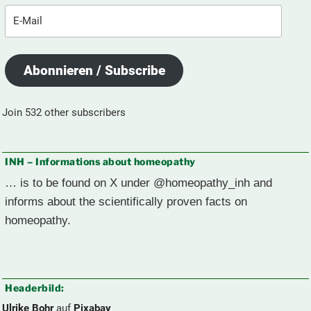
E-
Mail
Abonnieren / Subscribe
Join 532 other subscribers
INH – Informations about homeopathy
… is to be found on X under @homeopathy_inh and
informs about the scientifically proven facts on
homeopathy.
Headerbild:
Ulrike Bohr
auf
Pixabay