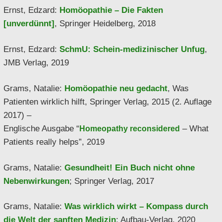
Ernst, Edzard:
Homöopathie – Die Fakten
[unverdünnt]
, Springer Heidelberg, 2018
Ernst, Edzard:
SchmU: Schein-medizinischer Unfug
,
JMB Verlag, 2019
Grams, Natalie:
Homöopathie neu gedacht
, Was
Patienten wirklich hilft, Springer Verlag, 2015 (2. Auflage
2017) –
Englische Ausgabe “
– What
Homeopathy reconsidered
Patients really helps”, 2019
Grams, Natalie:
Gesundheit! Ein Buch nicht ohne
Nebenwirkungen
; Springer Verlag, 2017
Grams, Natalie:
Was wirklich wirkt – Kompass durch
die Welt der sanften Medizin
; Aufbau-Verlag, 2020