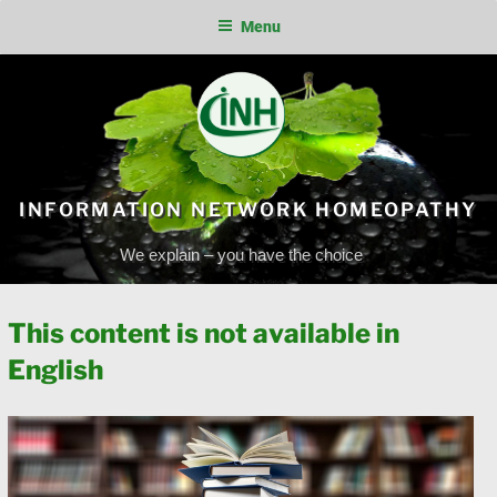
Menu
Skip
to
content
INFORMATION NETWORK HOMEOPATHY
We explain – you have the choice
This content is not available in
English