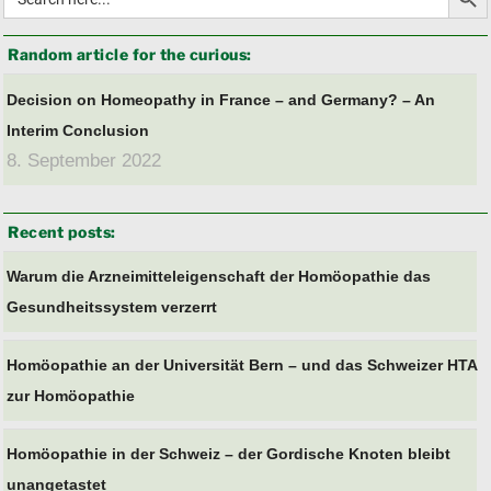
for:
Random article for the curious:
Decision on Homeopathy in France – and Germany? – An
Interim Conclusion
8. September 2022
Recent posts:
Warum die Arzneimitteleigenschaft der Homöopathie das
Gesundheitssystem verzerrt
Homöopathie an der Universität Bern – und das Schweizer HTA
zur Homöopathie
Homöopathie in der Schweiz – der Gordische Knoten bleibt
unangetastet