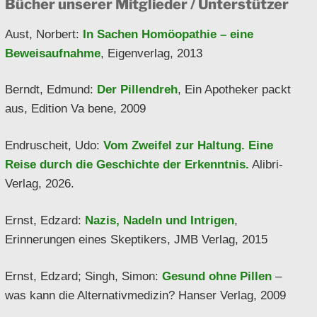
Bücher unserer Mitglieder / Unterstützer
Aust, Norbert:
In Sachen Homöopathie – eine
Beweisaufnahme
, Eigenverlag, 2013
Berndt, Edmund:
Der Pillendreh
, Ein Apotheker packt
aus, Edition Va bene, 2009
Endruscheit, Udo:
Vom Zweifel zur Haltung. Eine
Reise durch die Geschichte der Erkenntnis.
Alibri-
Verlag, 2026.
Ernst, Edzard:
Nazis, Nadeln und Intrigen
,
Erinnerungen eines Skeptikers, JMB Verlag, 2015
Ernst, Edzard; Singh, Simon:
Gesund ohne Pillen
–
was kann die Alternativmedizin? Hanser Verlag, 2009