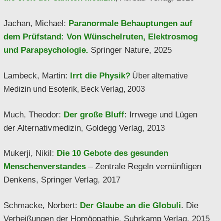
Jachan, Michael:
Paranormale Behauptungen auf
dem Prüfstand: Von Wünschelruten, Elektrosmog
und Parapsychologie.
Springer Nature, 2025
Lambeck, Martin:
Irrt die Physik?
Über alternative
Medizin und Esoterik, Beck Verlag, 2003
Much, Theodor:
Der große Bluff
: Irrwege und Lügen
der Alternativmedizin, Goldegg Verlag, 2013
Mukerji, Nikil:
Die 10 Gebote des gesunden
Menschenverstandes
– Zentrale Regeln vernünftigen
Denkens, Springer Verlag, 2017
Schmacke, Norbert:
Der Glaube an die Globuli
. Die
Verheißungen der Homöopathie, Suhrkamp Verlag, 2015