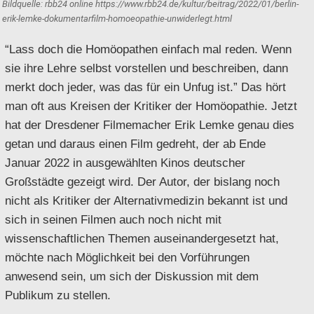
Bildquelle: rbb24 online https://www.rbb24.de/kultur/beitrag/2022/01/berlin-
erik-lemke-dokumentarfilm-homoeopathie-unwiderlegt.html
“Lass doch die Homöopathen einfach mal reden. Wenn
sie ihre Lehre selbst vorstellen und beschreiben, dann
merkt doch jeder, was das für ein Unfug ist.” Das hört
man oft aus Kreisen der Kritiker der Homöopathie. Jetzt
hat der Dresdener Filmemacher Erik Lemke genau dies
getan und daraus einen Film gedreht, der ab Ende
Januar 2022 in ausgewählten Kinos deutscher
Großstädte gezeigt wird. Der Autor, der bislang noch
nicht als Kritiker der Alternativmedizin bekannt ist und
sich in seinen Filmen auch noch nicht mit
wissenschaftlichen Themen auseinandergesetzt hat,
möchte nach Möglichkeit bei den Vorführungen
anwesend sein, um sich der Diskussion mit dem
Publikum zu stellen.