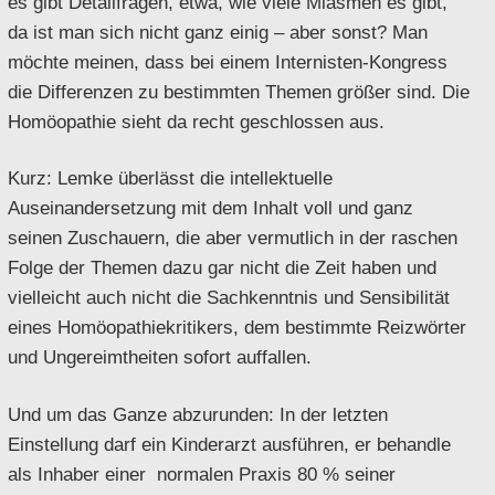
es gibt Detailfragen, etwa, wie viele Miasmen es gibt,
da ist man sich nicht ganz einig – aber sonst? Man
möchte meinen, dass bei einem Internisten-Kongress
die Differenzen zu bestimmten Themen größer sind. Die
Homöopathie sieht da recht geschlossen aus.
Kurz: Lemke überlässt die intellektuelle
Auseinandersetzung mit dem Inhalt voll und ganz
seinen Zuschauern, die aber vermutlich in der raschen
Folge der Themen dazu gar nicht die Zeit haben und
vielleicht auch nicht die Sachkenntnis und Sensibilität
eines Homöopathiekritikers, dem bestimmte Reizwörter
und Ungereimtheiten sofort auffallen.
Und um das Ganze abzurunden: In der letzten
Einstellung darf ein Kinderarzt ausführen, er behandle
als Inhaber einer normalen Praxis 80 % seiner