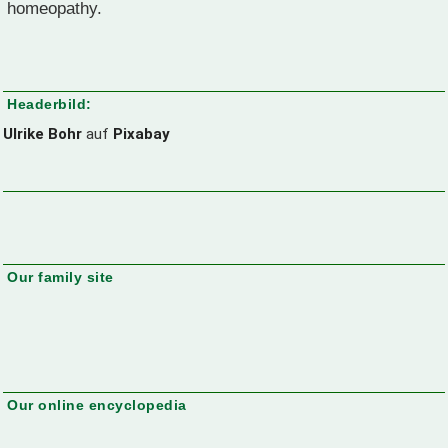
homeopathy.
Headerbild:
Ulrike Bohr
auf
Pixabay
Our family site
Our online encyclopedia