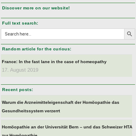
Discover more on our website!
Full text search:
Search But
Search
for:
Random article for the curious:
France: In the fast lane in the case of homeopathy
17. August 2019
Recent posts:
Warum die Arzneimitteleigenschaft der Homöopathie das
Gesundheitssystem verzerrt
Homöopathie an der Universität Bern – und das Schweizer HTA
zur Homöopathie