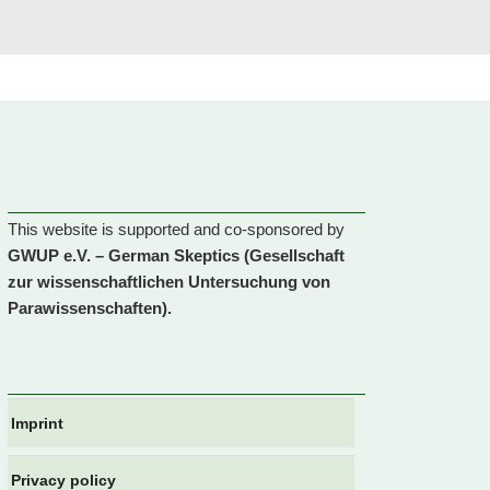
Back
to
top
This website is supported and co-sponsored by
GWUP e.V. – German Skeptics (Gesellschaft
zur wissenschaftlichen Untersuchung von
Parawissenschaften).
Imprint
Privacy policy