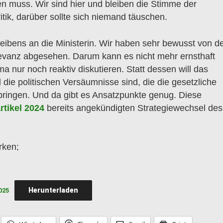
gen muss. Wir sind hier und bleiben die Stimme der
tik, darüber sollte sich niemand täuschen.
reibens an die Ministerin. Wir haben sehr bewusst von d
elevanz abgesehen. Darum kann es nicht mehr ernsthaft
nur noch reaktiv diskutieren. Statt dessen will das
die politischen Versäumnisse sind, die die gesetzliche
 bringen. Und da gibt es Ansatzpunkte genug. Diese
tikel 2024
bereits angekündigten Strategiewechsel des
rken;
Herunterladen
025