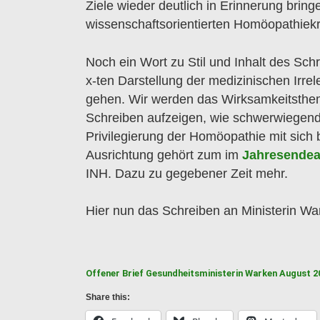
Ziele wieder deutlich in Erinnerung brin
wissenschaftsorientierten Homöopathiekri
Noch ein Wort zu Stil und Inhalt des Sch
x-ten Darstellung der medizinischen Irr
gehen. Wir werden das Wirksamkeitsthema 
Schreiben aufzeigen, wie schwerwiegend 
Privilegierung der Homöopathie mit sich
Ausrichtung gehört zum im
Jahresendear
INH. Dazu zu gegebener Zeit mehr.
Hier nun das Schreiben an Ministerin Wa
Offener Brief Gesundheitsministerin Warken August 2
Share this: