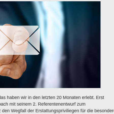
as haben wir in den letzten 20 Monaten erlebt. Erst
bach mit seinem 2. Referentenentwurf zum
en Wegfall der Erstattungspriviliegen für die besonde