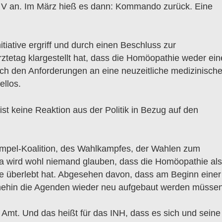
 V an. Im März hieß es dann: Kommando zurück. Eine
itiative ergriff und durch einen Beschluss zur
tetag klargestellt hat, dass die Homöopathie weder ei
ch den Anforderungen an eine neuzeitliche medizinisch
ellos.
ist keine Reaktion aus der Politik in Bezug auf den
mpel-Koalition, des Wahlkampfes, der Wahlen zum
Da wird wohl niemand glauben, dass die Homöopathie als
e überlebt hat. Abgesehen davon, dass am Beginn einer
hnehin die Agenden wieder neu aufgebaut werden müssen
 Amt. Und das heißt für das INH, dass es sich und seine