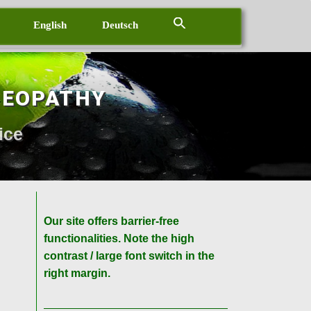
English
Deutsch
MEOPATHY
ice
Our site offers barrier-free
functionalities. Note the high
contrast / large font switch in the
right margin.