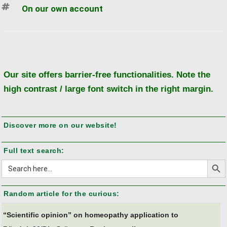
Tags
On our own account
Ba
to
to
Our site offers barrier-free functionalities. Note the
high contrast / large font switch in the right margin.
Discover more on our website!
Full text search:
Search But
Search
for:
Random article for the curious:
“Scientific opinion” on homeopathy application to