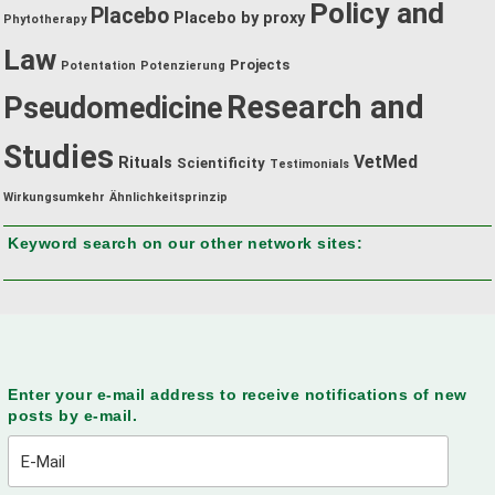
Policy and
Placebo
Placebo by proxy
Phytotherapy
Law
Projects
Potentation
Potenzierung
Research and
Pseudomedicine
Studies
VetMed
Rituals
Scientificity
Testimonials
Wirkungsumkehr
Ähnlichkeitsprinzip
Keyword search on our other network sites:
Enter your e-mail address to receive notifications of new
posts by e-mail.
E-
Mail