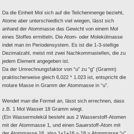
Da die Einheit Mol sich auf die Teilchenmenge bezieht,
Atome aber unterschiedlich viel wiegen, lässt sich
anhand der Atommasse das Gewicht von einem Mol
eines Stoffes ermitteln. Die Atom- oder Molekülmasse
indet man im Periodensystem. Es ist die 1-3-stellige
Dezimalzahl, meist mit zwei Nachkommastellen, die zu
jedem Element angegeben ist.
Da der Umrechnungsfaktor von “u” zu “g” (Gramm)
praktischerweise gleich 6,022 * 1.023 ist, entspricht die
molare Masse in Gramm der Atommasse in “u”.
Wendet man die Formel an, lässt sich errechnen, dass
z.B. 1 Mol Wasser 18 Gramm wiegt.
(Ein Wassermolekül besteht aus 2 Wasserstoff-Atomen
mit der Atommasse 1, und einen Sauerstoff-Atom mit
der Atommasse 16, also 1+1+16 = 18 = Atommasse “u”