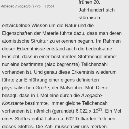
frühen 20.
Amedeo Avogadro (1776 – 1856)
Jahrhundert sich
stürmisch
entwickelnde Wissen um die Natur und die
Eigenschaften der Materie führte dazu, dass man deren
atomistische Struktur zu erkennen begann. Im Rahmen
dieser Erkenntnisse entstand auch die bedeutsame
Einsicht, dass in einer bestimmten Stoffmenge immer
nur eine bestimmte (also begrenzte) Teilchenzahl
vorhanden ist. Und genau diese Erkenntnis wiederum
führte zur Einführung einer eigens definierten
physikalischen Größe, der Maßeinheit Mol. Diese
besagt, dass in 1 Mol eine durch die
Avogadro-
Konstante
bestimmte, immer gleiche Teilchenzahl
23
vorhanden ist, nämlich (gerundet) 6,022 x 10
. Ein Mol
eines Stoffes enthält also ca. 602 Trilliarden Teilchen
dieses Stoffes. Die Zahl müssen wir uns merken.