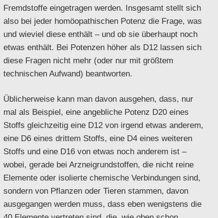
Fremdstoffe eingetragen werden. Insgesamt stellt sich
also bei jeder homöopathischen Potenz die Frage, was
und wieviel diese enthält – und ob sie überhaupt noch
etwas enthält. Bei Potenzen höher als D12 lassen sich
diese Fragen nicht mehr (oder nur mit größtem
technischen Aufwand) beantworten.
Üblicherweise kann man davon ausgehen, dass, nur
mal als Beispiel, eine angebliche Potenz D20 eines
Stoffs gleichzeitig eine D12 von irgend etwas anderem,
eine D6 eines drittem Stoffs, eine D4 eines weiteren
Stoffs und eine D16 von etwas noch anderem ist –
wobei, gerade bei Arzneigrundstoffen, die nicht reine
Elemente oder isolierte chemische Verbindungen sind,
sondern von Pflanzen oder Tieren stammen, davon
ausgegangen werden muss, dass eben wenigstens die
40 Elemente vertreten sind, die, wie oben schon