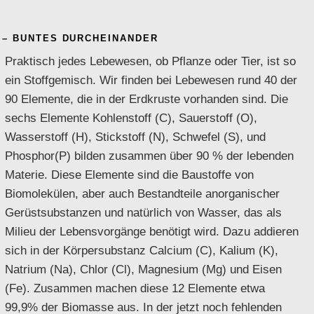
– BUNTES DURCHEINANDER
Praktisch jedes Lebewesen, ob Pflanze oder Tier, ist so
ein Stoffgemisch. Wir finden bei Lebewesen rund 40 der
90 Elemente, die in der Erdkruste vorhanden sind. Die
sechs Elemente Kohlenstoff (C), Sauerstoff (O),
Wasserstoff (H), Stickstoff (N), Schwefel (S), und
Phosphor(P) bilden zusammen über 90 % der lebenden
Materie. Diese Elemente sind die Baustoffe von
Biomolekülen, aber auch Bestandteile anorganischer
Gerüstsubstanzen und natürlich von Wasser, das als
Milieu der Lebensvorgänge benötigt wird. Dazu addieren
sich in der Körpersubstanz Calcium (C), Kalium (K),
Natrium (Na), Chlor (Cl), Magnesium (Mg) und Eisen
(Fe). Zusammen machen diese 12 Elemente etwa
99,9% der Biomasse aus. In der jetzt noch fehlenden