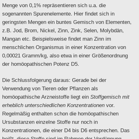
Menge von 0,1% repräsentieren sich u.a. die
sogenannten Spurenelemente. Hier findet sich in
geringsten Mengen ein buntes Gemisch von Elementen,
z.B. Jod, Brom, Nickel, Zinn, Zink, Selen, Molybdän,
Mangan etc. Beispielsweise findet man Zinn im
menschlichen Organismus in einer Konzentration von
0,00021 Gramm/kg, also etwa in einer Größenordnung
der homöopathischen Potenz D5.
Die Schlussfolgerung daraus: Gerade bei der
Verwendung von Tieren oder Pflanzen als
homöopathische Arzneistoffe liegt ein
Stoffgemisch mit
erheblich unterschiedlichen Konzentrationen
vor.
Regelmäßig enthalten schon die homöopathischen
Ursubstanzen einzelne Stoffe nur noch in
Konzentrationen, die einer D4 bis D6 entsprechen. Das
heißt, diese Stoffe sind im Rahmen der Verdünnung