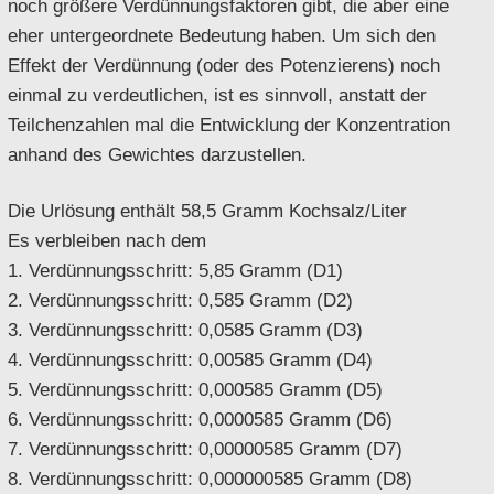
noch größere Verdünnungsfaktoren gibt, die aber eine
eher untergeordnete Bedeutung haben. Um sich den
Effekt der Verdünnung (oder des Potenzierens) noch
einmal zu verdeutlichen, ist es sinnvoll, anstatt der
Teilchenzahlen mal die Entwicklung der Konzentration
anhand des Gewichtes darzustellen.
Die Urlösung enthält 58,5 Gramm Kochsalz/Liter
Es verbleiben nach dem
1. Verdünnungsschritt: 5,85 Gramm (D1)
2. Verdünnungsschritt: 0,585 Gramm (D2)
3. Verdünnungsschritt: 0,0585 Gramm (D3)
4. Verdünnungsschritt: 0,00585 Gramm (D4)
5. Verdünnungsschritt: 0,000585 Gramm (D5)
6. Verdünnungsschritt: 0,0000585 Gramm (D6)
7. Verdünnungsschritt: 0,00000585 Gramm (D7)
8. Verdünnungsschritt: 0,000000585 Gramm (D8)