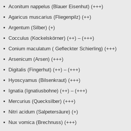
Aconitum nappelus (Blauer Eisenhut) (+++)
Agaricus muscarius (Fliegenpilz) (++)
Argentum (Silber) (+)
Cocculus (Kockelskörner) (++) – (+++)
Conium maculatum ( Gefleckter Schierling) (+++)
Arsenicum (Arsen) (+++)
Digitalis (Fingerhut) (++) – (+++)
Hyoscyamus (Bilsenkraut) (+++)
Ignatia (Ignatiusbohne) (++) – (+++)
Mercurius (Quecksilber) (+++)
Nitri acidum (Salpetersäure) (+)
Nux vomica (Brechnuss) (+++)