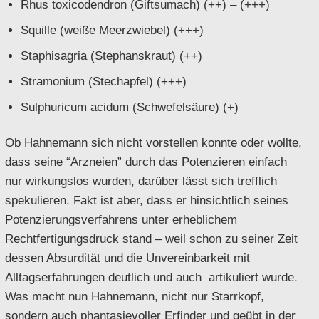
Rhus toxicodendron (Giftsumach) (++) – (+++)
Squille (weiße Meerzwiebel) (+++)
Staphisagria (Stephanskraut) (++)
Stramonium (Stechapfel) (+++)
Sulphuricum acidum (Schwefelsäure) (+)
Ob Hahnemann sich nicht vorstellen konnte oder wollte,
dass seine “Arzneien” durch das Potenzieren einfach
nur wirkungslos wurden, darüber lässt sich trefflich
spekulieren. Fakt ist aber, dass er hinsichtlich seines
Potenzierungsverfahrens unter erheblichem
Rechtfertigungsdruck stand – weil schon zu seiner Zeit
dessen Absurdität und die Unvereinbarkeit mit
Alltagserfahrungen deutlich und auch artikuliert wurde.
Was macht nun Hahnemann, nicht nur Starrkopf,
sondern auch phantasievoller Erfinder und geübt in der