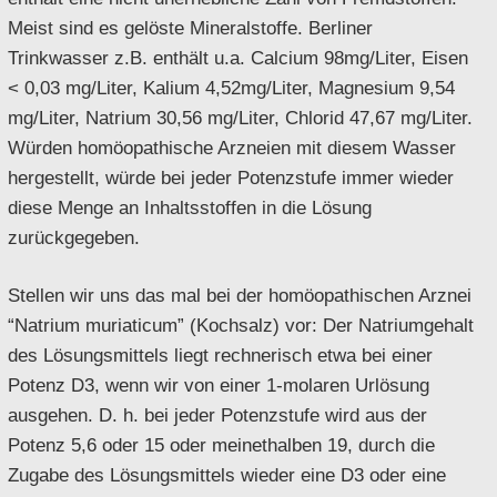
Meist sind es gelöste Mineralstoffe. Berliner
Trinkwasser z.B. enthält u.a. Calcium 98mg/Liter, Eisen
< 0,03 mg/Liter, Kalium 4,52mg/Liter, Magnesium 9,54
mg/Liter, Natrium 30,56 mg/Liter, Chlorid 47,67 mg/Liter.
Würden homöopathische Arzneien mit diesem Wasser
hergestellt, würde bei jeder Potenzstufe immer wieder
diese Menge an Inhaltsstoffen in die Lösung
zurückgegeben.
Stellen wir uns das mal bei der homöopathischen Arznei
“Natrium muriaticum” (Kochsalz) vor: Der Natriumgehalt
des Lösungsmittels liegt rechnerisch etwa bei einer
Potenz D3, wenn wir von einer 1-molaren Urlösung
ausgehen. D. h. bei jeder Potenzstufe wird aus der
Potenz 5,6 oder 15 oder meinethalben 19, durch die
Zugabe des Lösungsmittels wieder eine D3 oder eine